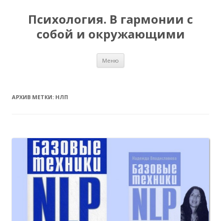
Психология. В гармонии с
собой и окружающими
Перейти
Меню
к
содержимому
АРХИВ МЕТКИ:
НЛП