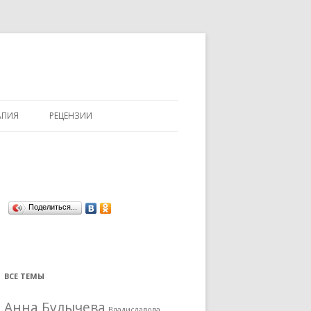
АПИЯ
РЕЦЕНЗИИ
Поделиться...
ВСЕ ТЕМЫ
Анна Булычева
Владиславова