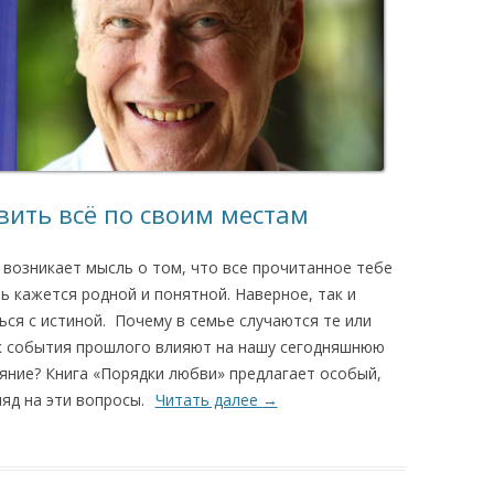
вить всё по своим местам
 возникает мысль о том, что все прочитанное тебе
ь кажется родной и понятной. Наверное, так и
ься с истиной. Почему в семье случаются те или
к события прошлого влияют на нашу сегодняшнюю
яние? Книга «Порядки любви» предлагает особый,
яд на эти вопросы.
Читать далее
→