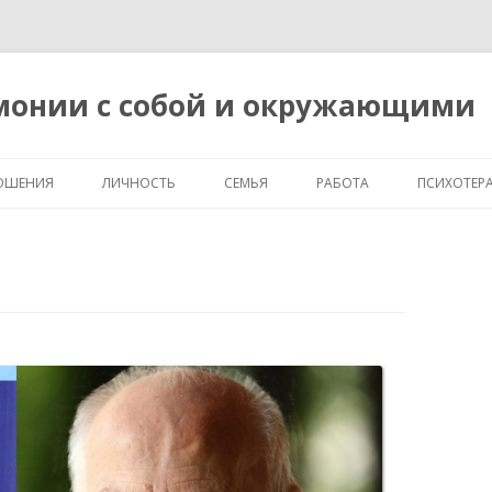
рмонии с собой и окружающими
Перейти
к
ОШЕНИЯ
ЛИЧНОСТЬ
СЕМЬЯ
РАБОТА
ПСИХОТЕР
содержимому