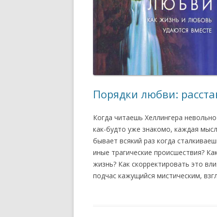
Порядки любви: расста
Когда читаешь Хеллингера невольно
как-будто уже знакомо, каждая мысл
бывает всякий раз когда сталкиваеш
иные трагические происшествия? Ка
жизнь? Как скорректировать это вли
подчас кажущийся мистическим, взгл