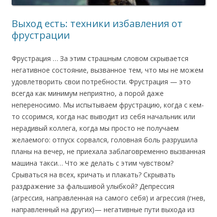
Выход есть: техники избавления от
фрустрации
Фрустрация … За этим страшным словом скрывается
негативное состояние, вызванное тем, что мы не можем
удовлетворить свои потребности. Фрустрация — это
всегда как минимум неприятно, а порой даже
непереносимо. Мы испытываем фрустрацию, когда с кем-
то ссоримся, когда нас выводит из себя начальник или
нерадивый коллега, когда мы просто не получаем
желаемого: отпуск сорвался, головная боль разрушила
планы на вечер, не приехала заблаговременно вызванная
машина такси… Что же делать с этим чувством?
Срываться на всех, кричать и плакать? Скрывать
раздражение за фальшивой улыбкой? Депрессия
(агрессия, направленная на самого себя) и агрессия (гнев,
направленный на других)— негативные пути выхода из