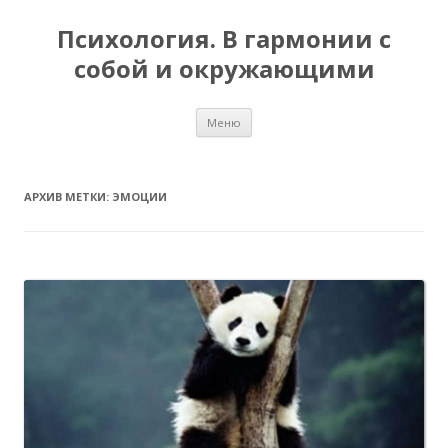
Психология. В гармонии с
собой и окружающими
Перейти
Меню
к
содержимому
АРХИВ МЕТКИ:
ЭМОЦИИ