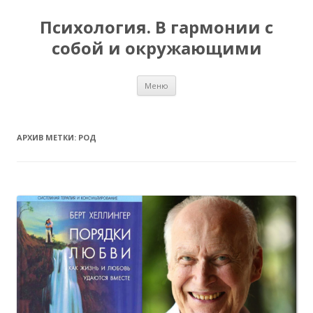
Психология. В гармонии с
собой и окружающими
Перейти
Меню
к
содержимому
АРХИВ МЕТКИ:
РОД