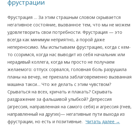
фрустрации
Фрустрация … За этим страшным словом скрывается
негативное состояние, вызванное тем, что мы не можем
удовлетворить свои потребности. Фрустрация — это
всегда как минимум неприятно, а порой даже
непереносимо. Мы испытываем фрустрацию, когда с кем-
то ссоримся, когда нас выводит из себя начальник или
нерадивый коллега, когда мы просто не получаем
желаемого: отпуск сорвался, головная боль разрушила
планы на вечер, не приехала заблаговременно вызванная
машина такси… Что же делать с этим чувством?
Срываться на всех, кричать и плакать? Скрывать
раздражение за фальшивой улыбкой? Депрессия
(агрессия, направленная на самого себя) и агрессия (гнев,
направленный на других)— негативные пути выхода из
фрустрации, но есть и позитивные.
Читать далее
→