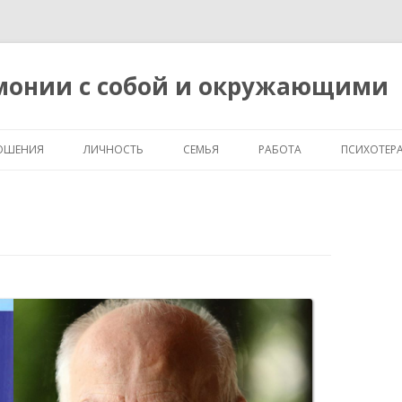
рмонии с собой и окружающими
Перейти
к
ОШЕНИЯ
ЛИЧНОСТЬ
СЕМЬЯ
РАБОТА
ПСИХОТЕР
содержимому