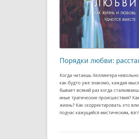
Порядки любви: расста
Когда читаешь Хеллингера невольно
как-будто уже знакомо, каждая мысл
бывает всякий раз когда сталкиваеш
иные трагические происшествия? Ка
жизнь? Как скорректировать это вли
подчас кажущийся мистическим, взгл