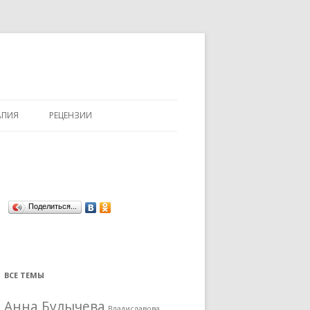
АПИЯ
РЕЦЕНЗИИ
Поделиться...
ВСЕ ТЕМЫ
Анна Булычева
Владиславова