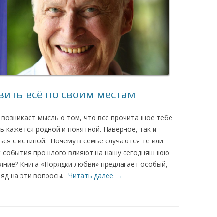
вить всё по своим местам
 возникает мысль о том, что все прочитанное тебе
ь кажется родной и понятной. Наверное, так и
ься с истиной. Почему в семье случаются те или
к события прошлого влияют на нашу сегодняшнюю
яние? Книга «Порядки любви» предлагает особый,
яд на эти вопросы.
Читать далее
→