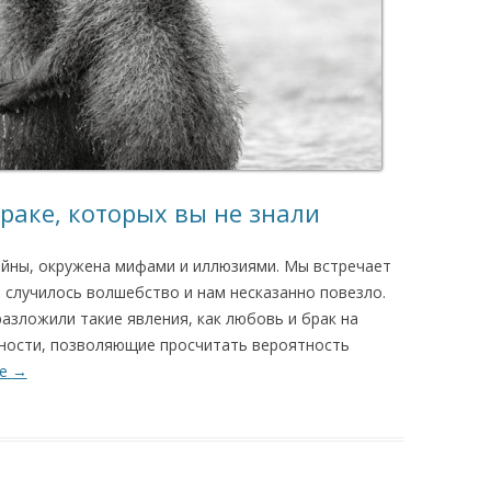
браке, которых вы не знали
айны, окружена мифами и иллюзиями. Мы встречает
 случилось волшебство и нам несказанно повезло.
азложили такие явления, как любовь и брак на
ности, позволяющие просчитать вероятность
ее
→