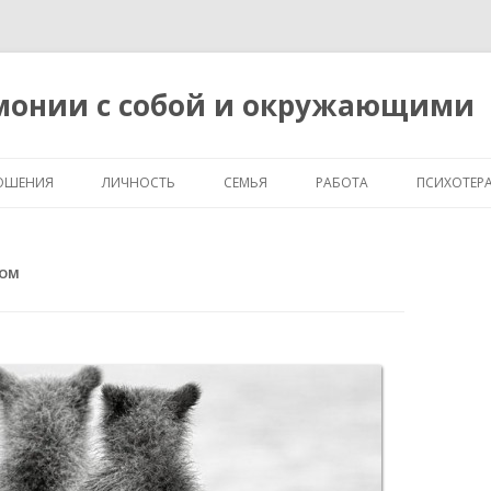
рмонии с собой и окружающими
Перейти
к
ОШЕНИЯ
ЛИЧНОСТЬ
СЕМЬЯ
РАБОТА
ПСИХОТЕР
содержимому
КОМ