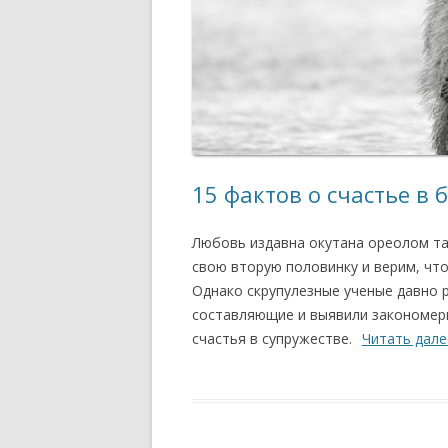
15 фактов о счастье в 
Любовь издавна окутана ореолом т
свою вторую половинку и верим, что
Однако скрупулезные ученые давно р
составляющие и выявили закономер
счастья в супружестве.
Читать дал