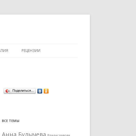
АПИЯ
РЕЦЕНЗИИ
Поделиться...
ВСЕ ТЕМЫ
Анна Булычева
Владиславова