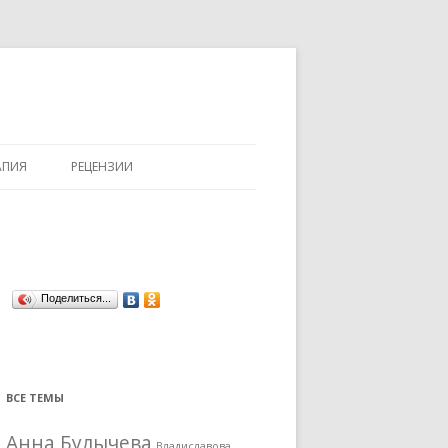
АПИЯ
РЕЦЕНЗИИ
Поделиться...
ВСЕ ТЕМЫ
Анна Булычева
Владиславова