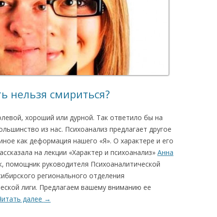
ь нельзя смириться?
олевой, хороший или дурной. Так ответило бы на
большинство из нас. Психоанализ предлагает другое
иное как деформация нашего «Я». О характере и его
рассказала на лекции «Характер и психоанализ»
Анна
ик, помощник руководителя Психоаналитической
сибирского регионального отделения
еской лиги. Предлагаем вашему вниманию ее
Читать далее
→