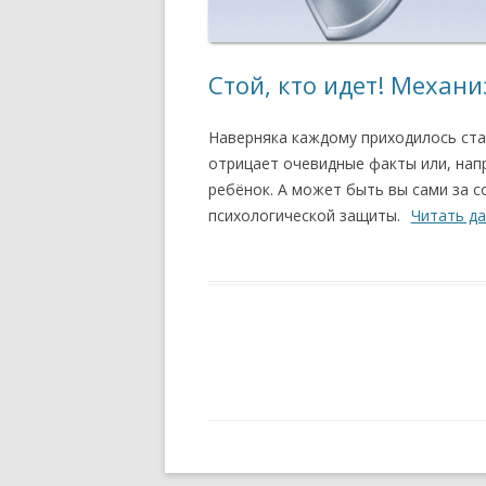
Стой, кто идет! Механ
Наверняка каждому приходилось стал
отрицает очевидные факты или, нап
ребёнок. А может быть вы сами за 
психологической защиты.
Читать д
Навигация
по
записям