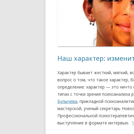
Наш характер: изменит
Характер бывает жесткий, мягкий, в
вопрос о том, что такое характер, 
определение: характер — это ничто 
типах с точки зрения психоанализа 
Булычева
, прикладной психоаналит
мастерской, ученый секретарь Ново
Профессиональной психотерапевтич
выступление в формате интервью.