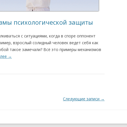
измы психологической защиты
киваться с ситуациями, когда в споре оппонент
ример, взрослый солидный человек ведет себя как
собой такое замечали? Всё это примеры механизмов
алее
→
Следующие записи
→