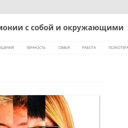
рмонии с собой и окружающими
Перейти
к
ОШЕНИЯ
ЛИЧНОСТЬ
СЕМЬЯ
РАБОТА
ПСИХОТЕР
содержимому