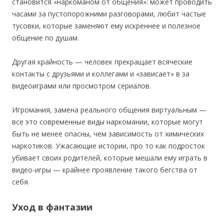
становится «наркоманом от общения»: может проводить
часами за пустопорожними разговорами, любит частые
тусовки, которые заменяют ему искреннее и полезное
общение по душам.
Другая крайность — человек прекращает всяческие
контакты с друзьями и коллегами и «зависает» в за
видеоиграми или просмотром сериалов.
Игромания, замена реального общения виртуальным —
все это современные виды наркомании, которые могут
быть не менее опасны, чем зависимость от химических
наркотиков. Ужасающие истории, про то как подросток
убивает своих родителей, которые мешали ему играть в
видео-игры — крайнее проявление такого бегства от
себя.
Уход в фантазии