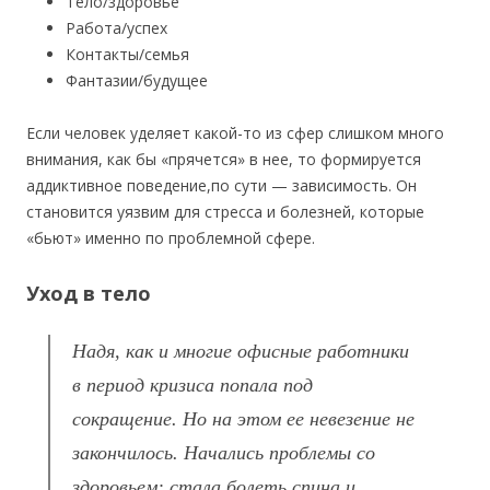
Тело/здоровье
Работа/успех
Контакты/семья
Фантазии/будущее
Если человек уделяет какой-то из сфер слишком много
внимания, как бы «прячется» в нее, то формируется
аддиктивное поведение,по сути — зависимость. Он
становится уязвим для стресса и болезней, которые
«бьют» именно по проблемной сфере.
Уход в тело
Надя, как и многие офисные работники
в период кризиса попала под
сокращение. Но на этом ее невезение не
закончилось. Начались проблемы со
здоровьем: стала болеть спина и