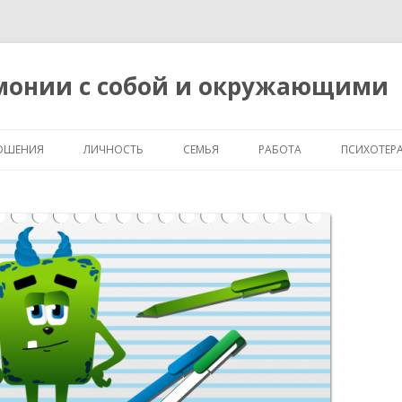
рмонии с собой и окружающими
Перейти
к
ОШЕНИЯ
ЛИЧНОСТЬ
СЕМЬЯ
РАБОТА
ПСИХОТЕР
содержимому