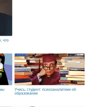
, что
 мы
Учись, студент: психоаналитики об
образовании