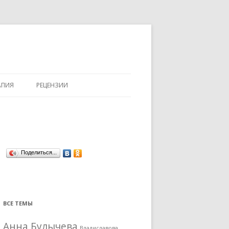
АПИЯ
РЕЦЕНЗИИ
Поделиться...
ВСЕ ТЕМЫ
Анна Булычева
Владиславова