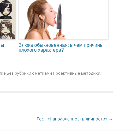
мы
Злюка обыкновенная: в чем причины
плохого характера?
ике Без рубрики с метками
Проективные методики
,
Тест «Направленность личности»
→