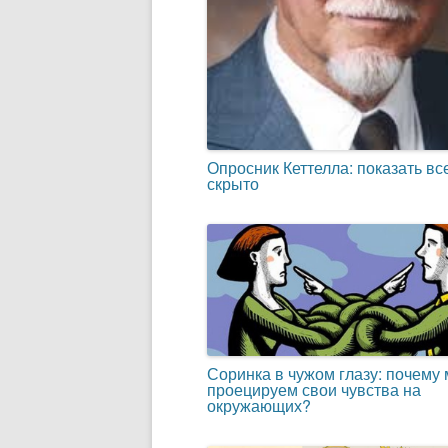
Опросник Кеттелла: показать все
скрыто
Соринка в чужом глазу: почему
проецируем свои чувства на
окружающих?