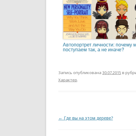
Автопортрет личности: почему 
поступаем так, а не иначе?
Запись опубликована
30.07.2015
в рубр
Характер
.
Навигация
←
Где вы на этом дереве?
по
записям