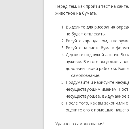
Перед тем, как пройти тест на сай
животное на бумаге.
Выделите для рисования опреде
не будет отвлекать.
Рисуйте карандашом, а не ручк
Рисуйте на листе бумаги форм
Держите под рукой ластик. Вы 
нужным. В итоге вы должны вл
довольны своей работой. Ваше
— самопознание.
Придумайте и нарисуйте несущ
несуществующим именем. Пост
несуществующее, выдуманное 
После того, как вы закончили 
оцените его с помощью нашего
Удачного самопознания!