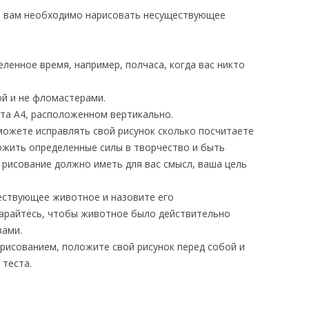
те, вам необходимо нарисовать несуществующее
ленное время, например, полчаса, когда вас никто
ой и не фломастерами.
ата А4, расположенном вертикально.
можете исправлять свой рисунок сколько посчитаете
ожить определенные силы в творчество и быть
 рисование должно иметь для вас смысл, ваша цель
ествующее животное и назовите его
арайтесь, чтобы животное было действительно
вами.
с рисованием, положите свой рисунок перед собой и
 теста.