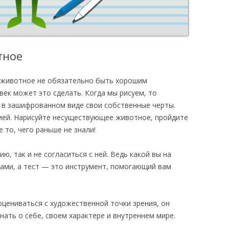
тное
животное не обязательно быть хорошим
ек может это сделать. Когда мы рисуем, то
 в зашифрованном виде свои собственные черты.
ией. Нарисуйте несуществующее животное, пройдите
е то, чего раньше не знали!
, так и не согласиться с ней. Ведь какой вы на
сами, а тест — это инструмент, помогающий вам
оцениваться с художественной точки зрения, он
ать о себе, своем характере и внутреннем мире.