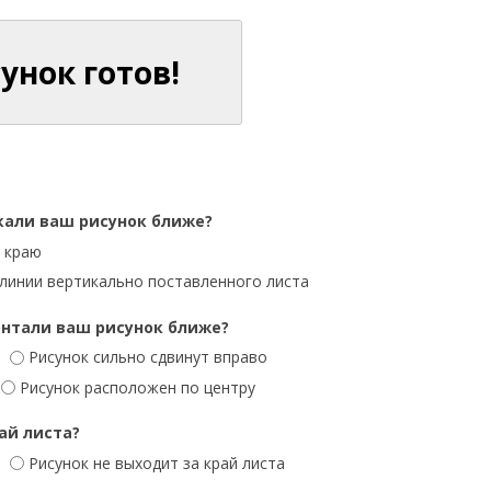
унок готов!
кали ваш рисунок ближе?
 краю
 линии вертикально поставленного листа
онтали ваш рисунок ближе?
Рисунок сильно сдвинут вправо
Рисунок расположен по центру
ай листа?
Рисунок не выходит за край листа