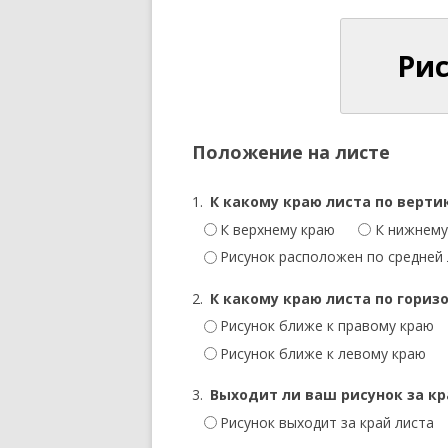
Рис
Положение на листе
1.
К какому краю листа по верти
К верхнему краю
К нижнему
Рисунок расположен по средней
2.
К какому краю листа по гориз
Рисунок ближе к правому краю
Рисунок ближе к левому краю
3.
Выходит ли ваш рисунок за кр
Рисунок выходит за край листа