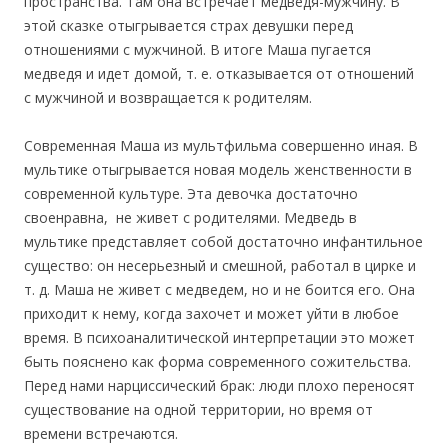
пространства. Там она встречает медведя-мужчину. В
этой сказке отыгрывается страх девушки перед
отношениями с мужчиной. В итоге Маша пугается
медведя и идет домой, т. е. отказывается от отношений
с мужчиной и возвращается к родителям.
Современная Маша из мультфильма совершенно иная. В
мультике отыгрывается новая модель женственности в
современной культуре. Эта девочка достаточно
своенравна, не живет с родителями. Медведь в
мультике представляет собой достаточно инфантильное
существо: он несерьезный и смешной, работал в цирке и
т. д. Маша не живет с медведем, но и не боится его. Она
приходит к нему, когда захочет и может уйти в любое
время. В психоаналитической интерпретации это может
быть пояснено как форма современного сожительства.
Перед нами нарциссический брак: люди плохо переносят
существование на одной территории, но время от
времени встречаются.