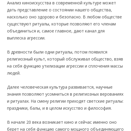
Анализ киноискусства в современной культуре может
дать представление о состоянии нашего общества,
насколько оно здорово и безопасно. В любом обществе
существуют ритуалы, которые позволяют его членам
объединиться и, самое главное, дают канал для
выплеска агрессии.
В древности были одни ритуалы, потом появился
религиозный культ, который обслуживал общество, взяв
на себя функцию утилизации агрессии и сплочения массы
людей.
Далее человеческая культура развивается, научные
знания позволяют усомниться в религиозных верованиях
и ритуалах. На смену религии приходят светские ритуалы:
праздники, балы, и в целом искусство и философия.
В начале 20 века возникает кино и сейчас именно оно
берет на себя функцию самого мощного объединяющего