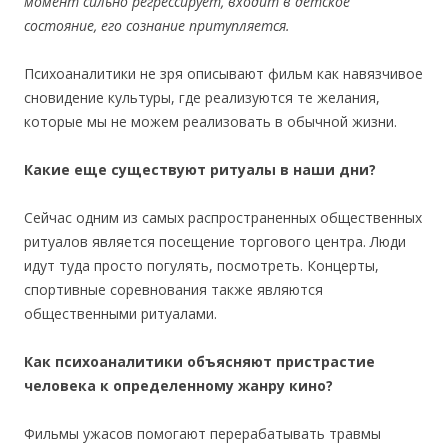
момент сильно регрессирует, входит в детское
состояние, его сознание притупляется.
Психоаналитики не зря описывают фильм как навязчивое
сновидение культуры, где реализуются те желания,
которые мы не можем реализовать в обычной жизни.
Какие еще существуют ритуалы в наши дни?
Сейчас одним из самых распространенных общественных
ритуалов является посещение торгового центра. Люди
идут туда просто погулять, посмотреть. Концерты,
спортивные соревнования также являются
общественными ритуалами.
Как психоаналитики объясняют пристрастие
человека к определенному жанру кино?
Фильмы ужасов помогают перерабатывать травмы