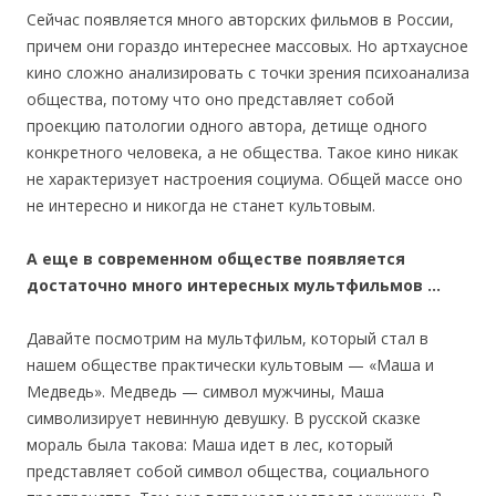
Сейчас появляется много авторских фильмов в России,
причем они гораздо интереснее массовых. Но артхаусное
кино сложно анализировать с точки зрения психоанализа
общества, потому что оно представляет собой
проекцию патологии одного автора, детище одного
конкретного человека, а не общества. Такое кино никак
не характеризует настроения социума. Общей массе оно
не интересно и никогда не станет культовым.
А еще в современном обществе появляется
достаточно много интересных мультфильмов …
Давайте посмотрим на мультфильм, который стал в
нашем обществе практически культовым — «Маша и
Медведь». Медведь — символ мужчины, Маша
символизирует невинную девушку. В русской сказке
мораль была такова: Маша идет в лес, который
представляет собой символ общества, социального