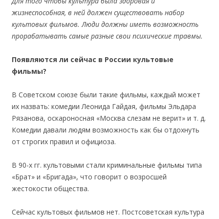
Для того чтобы культура была здоровая и
жизнеспособная, в ней должен существовать набор
культовых фильмов. Люди должны иметь возможность
прорабатывать самые разные свои психические травмы.
Появляются ли сейчас в России культовые
фильмы?
В Советском союзе были такие фильмы, каждый может
их назвать: комедии Леонида Гайдая, фильмы Эльдара
Рязанова, оскароносная «Москва слезам не верит» и т. д.
Комедии давали людям возможность как бы отдохнуть
от строгих правил и официоза.
В 90-х гг. культовыми стали криминальные фильмы типа
«Брат» и «Бригада», что говорит о возросшей
жестокости общества.
Сейчас культовых фильмов нет. Постсоветская культура