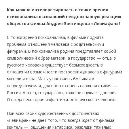
Как можно интерпретировать с точки зрения
психоанализа вызвавший неоднозначную реакцию
общества фильм Андрея Звягинцева «Левиафан»?
С точки зрения психоанализа, в фильме поднята
проблема отношения человека с родительскими
фигурами. В психоанализе родина представляет собой
символический образ матери, а государство — отца. У
русского человека существует безысходность в
отношении возможности построения диалога с фигурами
матери и отца. Мать у нас очень большая и
непредсказуемая, для нас это очень сложная стихия —
Россия. А отец, государство, тоже не внушает доверия.
Отсюда некоторая инфантильность русского человека.
При всех своих художественных достоинствах
«Левиафан» не дает того, что всегда ждет от фильма
зритель — ощущения катарсиса, разрядки тяжелых