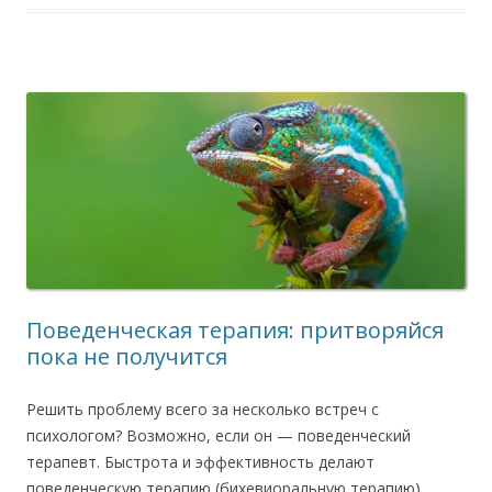
Поведенческая терапия: притворяйся
пока не получится
Решить проблему всего за несколько встреч с
психологом? Возможно, если он — поведенческий
терапевт. Быстрота и эффективность делают
поведенческую терапию (бихевиоральную терапию)