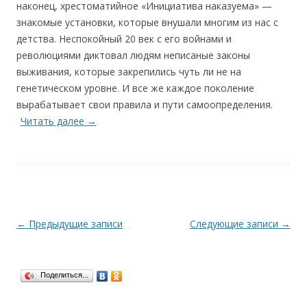
наконец, хрестоматийное «Инициатива наказуема» —
знакомые установки, которые внушали многим из нас с
детства. Неспокойный 20 век с его войнами и
революциями диктовал людям неписаные законы
выживания, которые закрепились чуть ли не на
генетическом уровне. И все же каждое поколение
вырабатывает свои правила и пути самоопределения.
Читать далее
→
Навигация
←
Предыдущие записи
Следующие записи
→
по
записям
Поделиться...