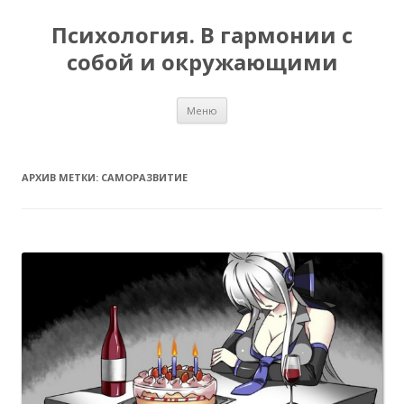
Психология. В гармонии с
собой и окружающими
Перейти
Меню
к
содержимому
АРХИВ МЕТКИ:
САМОРАЗВИТИЕ