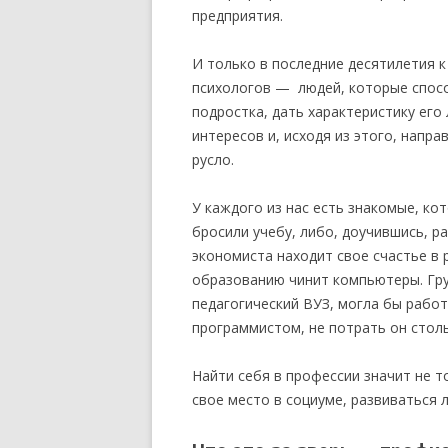
предприятия.
И только в последние десятилетия 
психологов — людей, которые спос
подростка, дать характеристику его
интересов и, исходя из этого, напр
русло.
У каждого из нас есть знакомые, ко
бросили учебу, либо, доучившись, р
экономиста находит свое счастье в 
образованию чинит компьютеры. Гру
педагогический ВУЗ, могла бы рабо
программистом, не потрать он стол
Найти себя в профессии значит не т
свое место в социуме, развиваться л