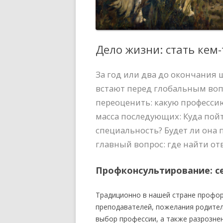
Дело жизни: стать кем-
За год или два до окончания
встают перед глобальным воп
переоценить: какую профессию
масса последующих: Куда пой
специальность? Будет ли она
главный вопрос: где найти от
Профконсультирование: с
Традиционно в нашей стране профо
преподавателей, пожелания родител
выбор профессии, а также разрознен