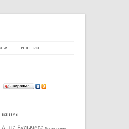
АПИЯ
РЕЦЕНЗИИ
Поделиться...
ВСЕ ТЕМЫ
Анна Булычева
Владиславова