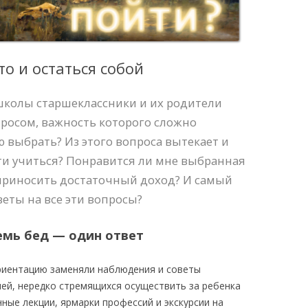
то и остаться собой
 школы старшеклассники и их родители
росом, важность которого сложно
 выбрать? Из этого вопроса вытекает и
ти учиться? Понравится ли мне выбранная
 приносить достаточный доход? И самый
веты на все эти вопросы?
емь бед — один ответ
риентацию заменяли наблюдения и советы
ей, нередко стремящихся осуществить за ребенка
ные лекции, ярмарки профессий и экскурсии на