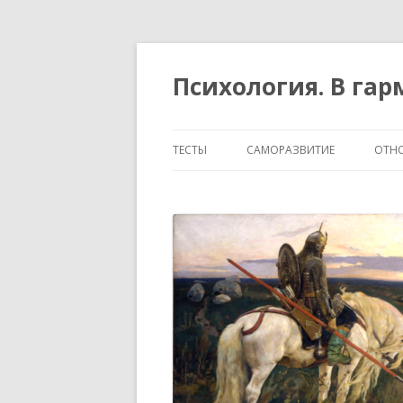
Психология. В га
ТЕСТЫ
САМОРАЗВИТИЕ
ОТН
ТЕМПЕРАМЕНТ И ХАРАКТЕР