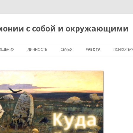
рмонии с собой и окружающими
Перейти
к
ОШЕНИЯ
ЛИЧНОСТЬ
СЕМЬЯ
РАБОТА
ПСИХОТЕР
содержимому