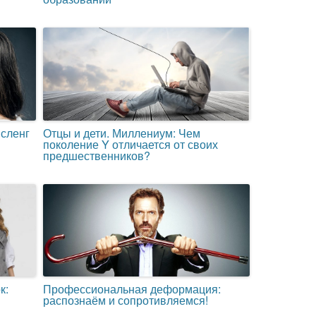
 сленг
Отцы и дети. Миллениум: Чем
поколение Y отличается от своих
предшественников?
к:
Профессиональная деформация:
распознаём и сопротивляемся!