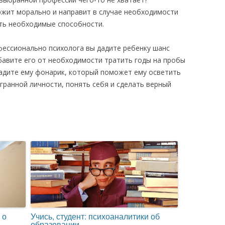
жит морально и направит в случае необходимости
ить необходимые способности.
ессионально психолога вы дадите ребенку шанс
збавите его от необходимости тратить годы на пробы
дадите ему фонарик, который поможет ему осветить
гранной личности, понять себя и сделать верный
Учись, студент: психоаналитики об
 о
образовании